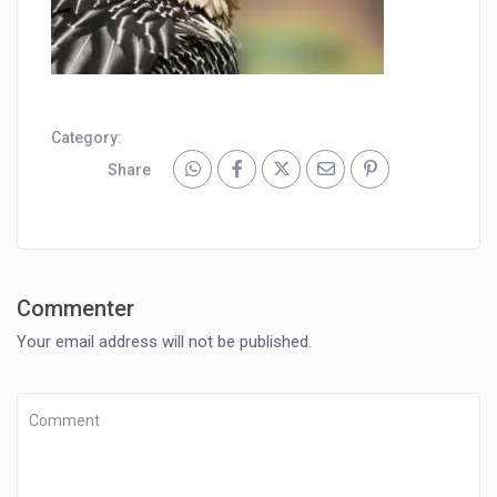
Category:
Share
Commenter
Your email address will not be published.