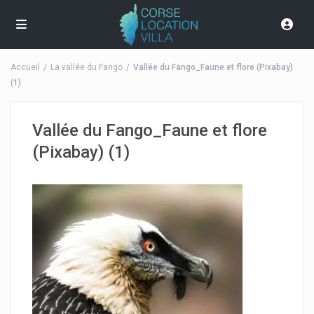
Accueil
La vallée du Fango
Vallée du Fango_Faune et flore (Pixabay)
(1)
Vallée du Fango_Faune et flore
(Pixabay) (1)