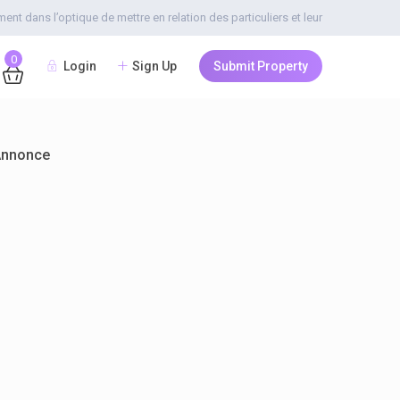
t dans l’optique de mettre en relation des particuliers et leur
0
Login
Sign Up
Submit Property
Annonce