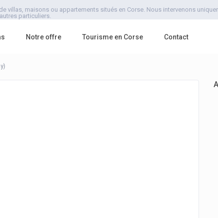
de villas, maisons ou appartements situés en Corse. Nous intervenons uniquemen
utres particuliers.
ns
Notre offre
Tourisme en Corse
Contact
y)