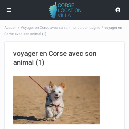
Accueil
Voyager en Corse avec son animal de compagnie
voyager en
Corse avec son animal (1)
voyager en Corse avec son
animal (1)