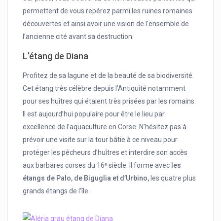
permettent de vous repérez parmi les ruines romaines
découvertes et ainsi avoir une vision de l’ensemble de
l’ancienne cité avant sa destruction.
L’étang de Diana
Profitez de sa lagune et de la beauté de sa biodiversité.
Cet étang très célèbre depuis l’Antiquité notamment
pour ses huîtres qui étaient très prisées par les romains.
Il est aujourd’hui populaire pour être le lieu par
excellence de l’aquaculture en Corse. N’hésitez pas à
prévoir une visite sur la tour bâtie à ce niveau pour
protéger les pêcheurs d’huîtres et interdire son accès
aux barbares corses du 16ᵉ siècle. Il forme avec
les
étangs de Palo, de Biguglia et d’Urbino,
les quatre plus
grands étangs de l’île.