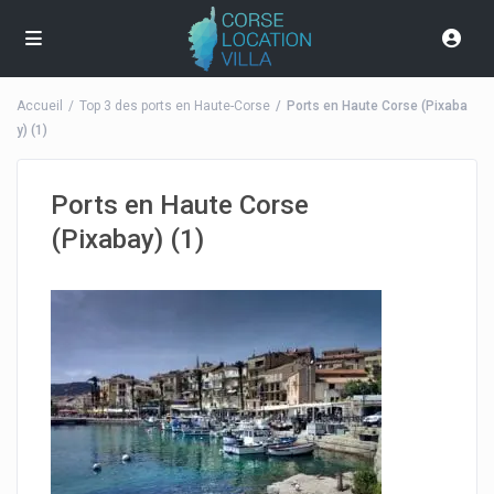
Accueil
Top 3 des ports en Haute-Corse
Ports en Haute Corse (Pixaba
y) (1)
Ports en Haute Corse
(Pixabay) (1)