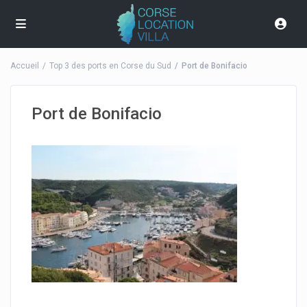
Accueil
Top 3 des ports en Corse du Sud
Port de Bonifacio
Port de Bonifacio