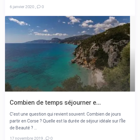
6 janvier 2020
,
0
Combien de temps séjourner e...
C’est une question qui revient souvent. Combien de jours
partir en Corse ? Quelle est la durée de séjour idéale sur l’Île
de Beauté ? ...
17 novembre 2019
,
0