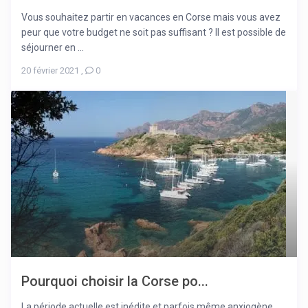
Vous souhaitez partir en vacances en Corse mais vous avez
peur que votre budget ne soit pas suffisant ? Il est possible de
séjourner en ...
20 février 2021
,
0
Pourquoi choisir la Corse po...
La période actuelle est inédite et parfois même anxiogène.