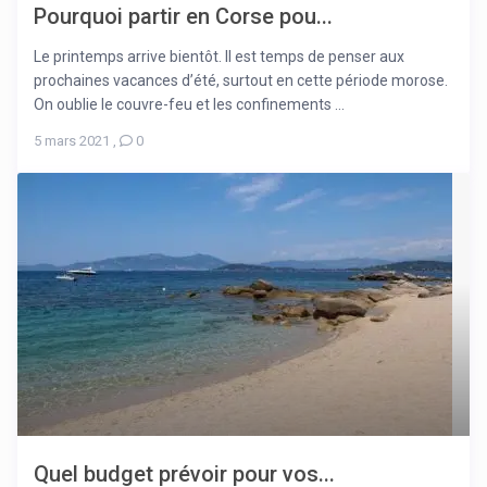
Pourquoi partir en Corse pou...
Le printemps arrive bientôt. Il est temps de penser aux
prochaines vacances d’été, surtout en cette période morose.
On oublie le couvre-feu et les confinements ...
5 mars 2021
,
0
Quel budget prévoir pour vos...