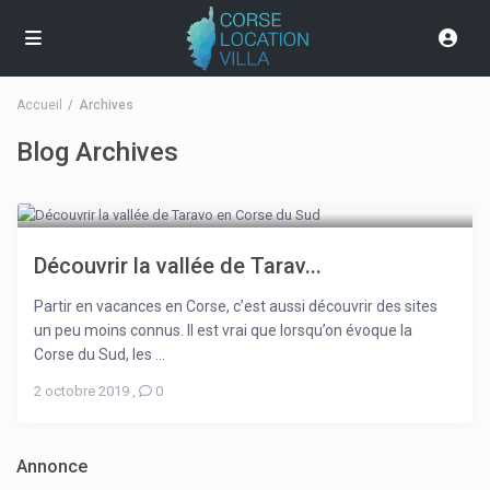
Accueil
Archives
Blog Archives
Découvrir la vallée de Tarav...
Partir en vacances en Corse, c’est aussi découvrir des sites
un peu moins connus. Il est vrai que lorsqu’on évoque la
Corse du Sud, les ...
2 octobre 2019
,
0
Annonce