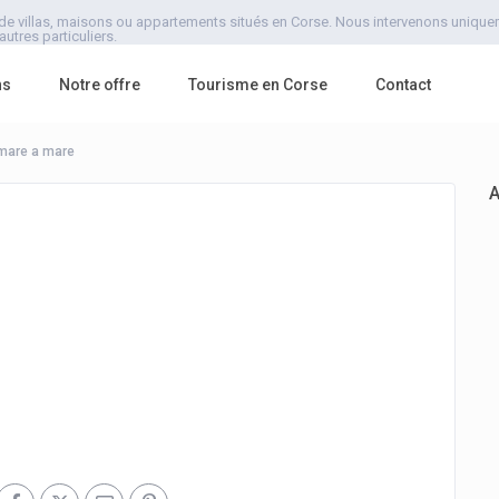
de villas, maisons ou appartements situés en Corse. Nous intervenons uniquemen
utres particuliers.
ns
Notre offre
Tourisme en Corse
Contact
mare a mare