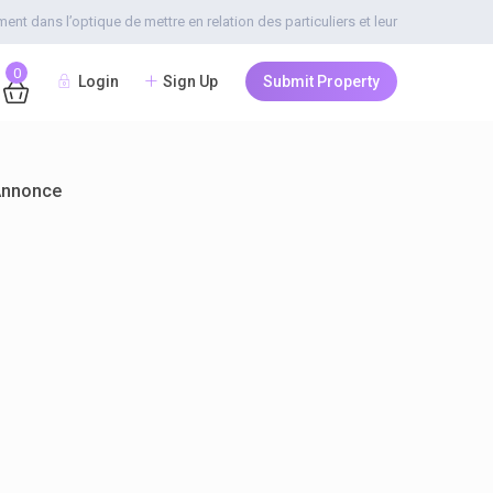
t dans l’optique de mettre en relation des particuliers et leur
0
Login
Sign Up
Submit Property
Annonce