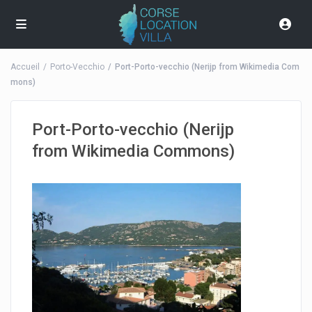
Accueil
Porto-Vecchio
Port-Porto-vecchio (Nerijp from Wikimedia Com
mons)
Port-Porto-vecchio (Nerijp
from Wikimedia Commons)