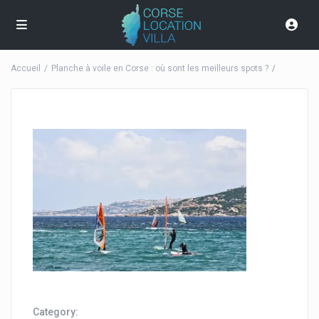
Accueil
Planche à voile en Corse : où sont les meilleurs spots ?
Category: