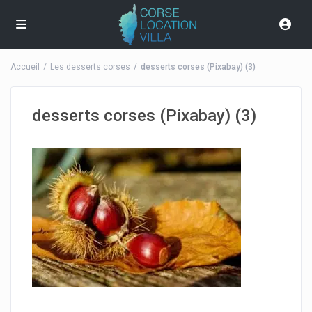
Accueil
Les desserts corses
desserts corses (Pixabay) (3)
desserts corses (Pixabay) (3)