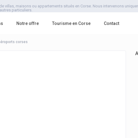
de villas, maisons ou appartements situés en Corse. Nous intervenons uniquemen
utres particuliers.
ns
Notre offre
Tourisme en Corse
Contact
éroports corses