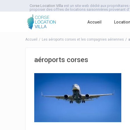
Corse Location Villa
est un site web dédié aux propriétaires 
proposer des offres de locations saisonnières provenant d’a
Accueil
Locatio
Accueil
Les aéroports corses et les compagnies aériennes
a
aéroports corses