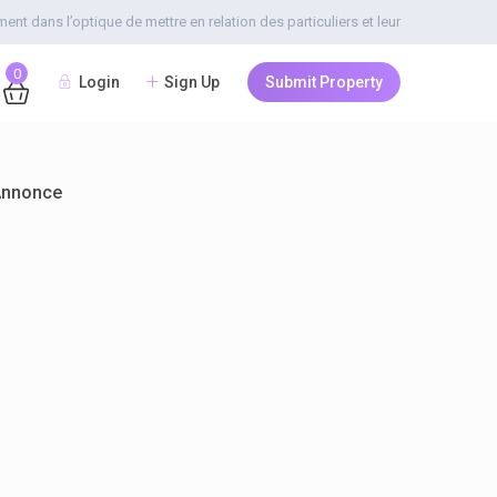
t dans l’optique de mettre en relation des particuliers et leur
0
Login
Sign Up
Submit Property
Annonce