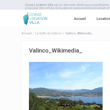
Corse Location Villa
est un site web dédié aux propriétaires 
proposer des offres de locations saisonnières provenant d’a
Accueil
Locatio
Accueil
Le Golfe du Valinco
Valinco_Wikimedia_
Valinco_Wikimedia_