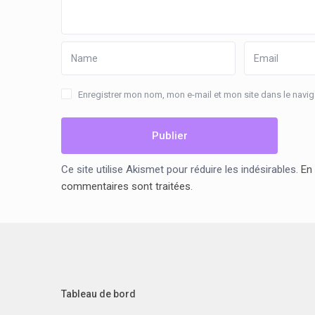
Enregistrer mon nom, mon e-mail et mon site dans le nav
Ce site utilise Akismet pour réduire les indésirables.
En 
commentaires sont traitées
.
Tableau de bord