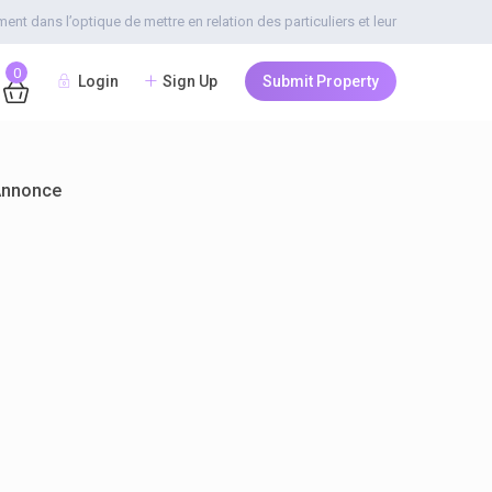
t dans l’optique de mettre en relation des particuliers et leur
0
Login
Sign Up
Submit Property
Annonce