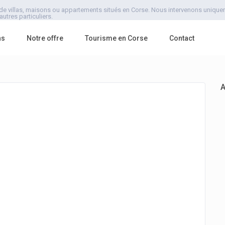
de villas, maisons ou appartements situés en Corse. Nous intervenons uniquemen
utres particuliers.
ns
Notre offre
Tourisme en Corse
Contact