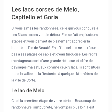
Les lacs corses de Melo,
Capitello et Goria
Si vous aimez les randonnées, celle qui vous conduire à
ces 3 lacs corses vaut le détour. Elle se fait en plusieurs
étapes et vous permet de pleinement apprécier la
beauté de l’Île de Beauté. En effet, celle-ci ne se résume
pas à ses plages de sable et d’eau turquoise. Les récifs
montagneux sont d’une grande richesse et offre des
paysages majestueux comme ceux 3 lacs. Ils sont situés
dans la vallée de la Restonica à quelques kilomètres de
la ville de Corte.
Le lac de Melo
C’est la première étape de votre périple. Beaucoup de
randonneurs, surtout l’été, ne vont pas plus loin. Il est