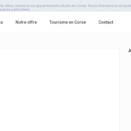
de villas, maisons ou appartements situés en Corse. Nous intervenons uniquemen
utres particuliers.
ns
Notre offre
Tourisme en Corse
Contact