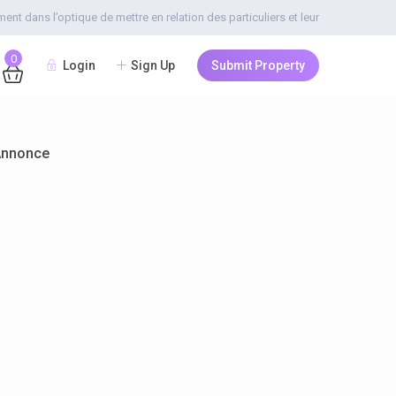
t dans l’optique de mettre en relation des particuliers et leur
0
Login
Sign Up
Submit Property
Annonce