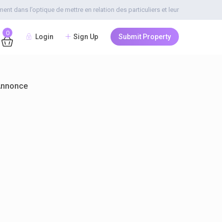
t dans l’optique de mettre en relation des particuliers et leur
0
Login
Sign Up
Submit Property
Annonce