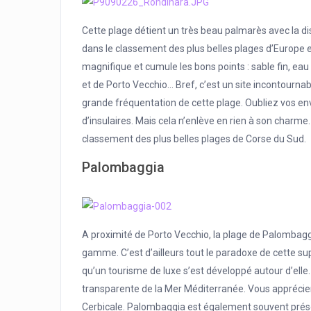
Cette plage détient un très beau palmarès avec la dis
dans le classement des plus belles plages d’Europe 
magnifique et cumule les bons points : sable fin, ea
et de Porto Vecchio… Bref, c’est un site incontournab
grande fréquentation de cette plage. Oubliez vos envi
d’insulaires. Mais cela n’enlève en rien à son charme
classement des plus belles plages de Corse du Sud.
Palombaggia
A proximité de Porto Vecchio, la plage de Palombaggi
gamme. C’est d’ailleurs tout le paradoxe de cette s
qu’un tourisme de luxe s’est développé autour d’elle. 
transparente de la Mer Méditerranée. Vous apprécier
Cerbicale. Palombaggia est également souvent prés