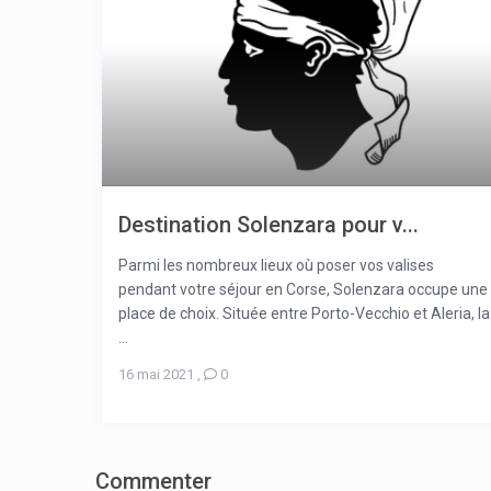
Destination Solenzara pour v...
Parmi les nombreux lieux où poser vos valises
pendant votre séjour en Corse, Solenzara occupe une
place de choix. Située entre Porto-Vecchio et Aleria, la
...
16 mai 2021
,
0
Commenter