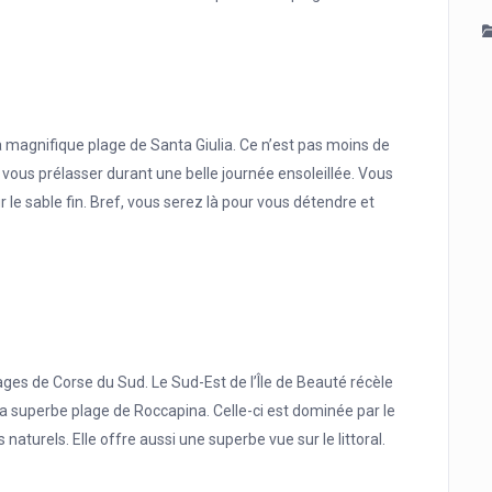
 magnifique plage de Santa Giulia. Ce n’est pas moins de
 vous prélasser durant une belle journée ensoleillée. Vous
le sable fin. Bref, vous serez là pour vous détendre et
ages de Corse du Sud. Le Sud-Est de l’Île de Beauté récèle
a superbe plage de Roccapina. Celle-ci est dominée par le
naturels. Elle offre aussi une superbe vue sur le littoral.