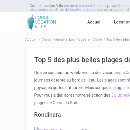
Corse Location Villa
est un site web dédié aux propriétaires 
proposer des offres de locations saisonnières provenant d’a
Accueil
Locatio
Accueil
Corse Tourisme
,
Les Plages en Corse
Top 5 des plus
Top 5 des plus belles plages 
Que ce soit pour un week-end ou des vacances, la Co
journées détente au bord de l’eau. Les plages sont ré
paysages qui les entourent. Mais sur quelle plage s’in
Pour vous aider, après notre sélection des
3 plus bel
plages de Corse du Sud :
Rondinara