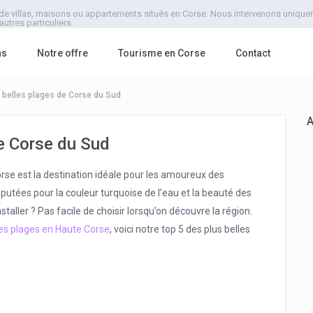
de villas, maisons ou appartements situés en Corse. Nous intervenons uniquemen
utres particuliers.
ns
Notre offre
Tourisme en Corse
Contact
 belles plages de Corse du Sud
de Corse du Sud
rse est la destination idéale pour les amoureux des
putées pour la couleur turquoise de l’eau et la beauté des
staller ? Pas facile de choisir lorsqu’on découvre la région.
les plages en Haute Corse
, voici notre top 5 des plus belles