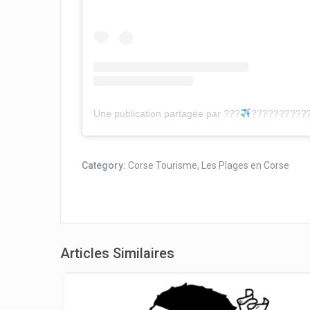
Une publication partagée par ???
???????????
Category:
Corse Tourisme
,
Les Plages en Corse
Articles Similaires