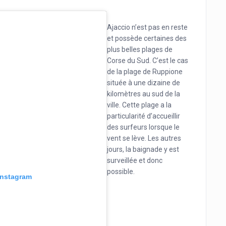
Ajaccio n’est pas en reste
et possède certaines des
plus belles plages de
Corse du Sud. C’est le cas
de la plage de Ruppione
située à une dizaine de
kilomètres au sud de la
ville. Cette plage a la
particularité d’accueillir
des surfeurs lorsque le
vent se lève. Les autres
jours, la baignade y est
surveillée et donc
possible.
 Instagram