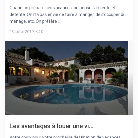
Quand on prépare ses vacances, on pense farniente et
détente. On n’a pas envie de faire à manger, de s’occuper du
ménage, etc. On préfère ...
13 juillet 2019
,
0
Les avantages à louer une vi...
Votre choix pour votre prochaine destination de vacances