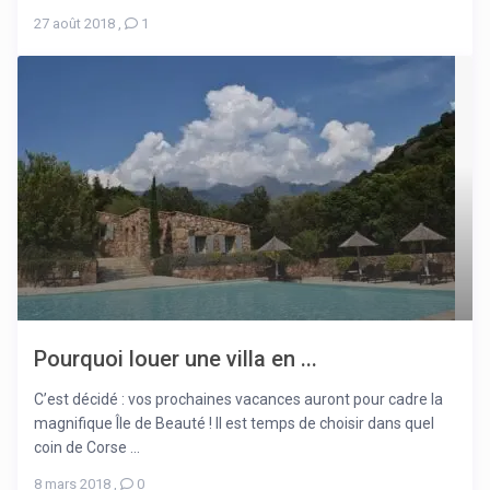
27 août 2018
,
1
Pourquoi louer une villa en ...
C’est décidé : vos prochaines vacances auront pour cadre la
magnifique Île de Beauté ! Il est temps de choisir dans quel
coin de Corse ...
8 mars 2018
,
0