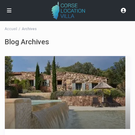
Accueil
Archives
Blog Archives